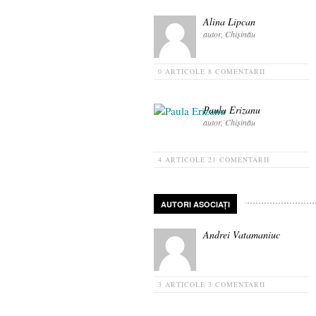
Alina Lipcan
autor, Chișinău
0 ARTICOLE
8 COMENTARII
Paula Erizanu
autor, Chișinău
4 ARTICOLE
21 COMENTARII
AUTORI ASOCIAȚI
Andrei Vatamaniuc
3 ARTICOLE
3 COMENTARII